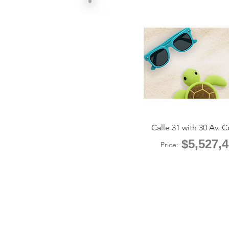
HOGAR
SOBRE NOSOTROS
VEND
LAUREL LUXUR
Calle 31 with 30 Av. 
$5,527,
Price: