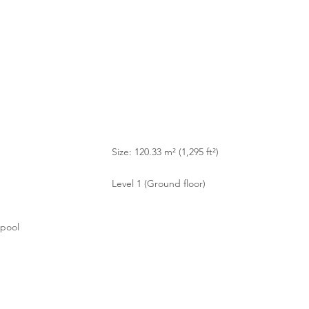
Size: 120.33 m² (1,295 ft²)
Level 1 (Ground floor)
pool