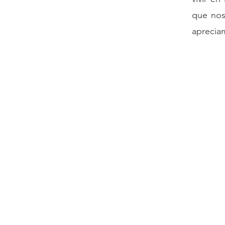
que nos
aprecia