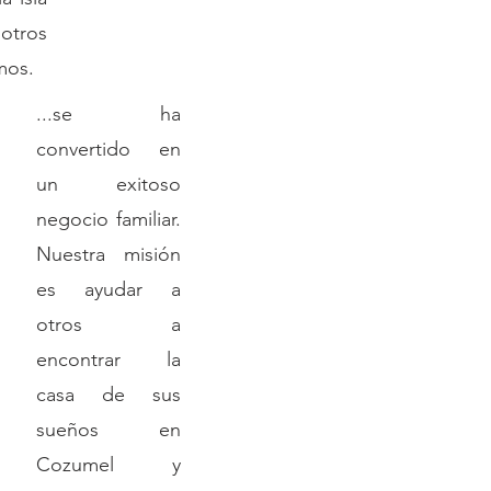
otros
mos.
...se ha
convertido en
un exitoso
negocio familiar.
Nuestra misión
es ayudar a
otros a
encontrar la
casa de sus
sueños en
Cozumel y